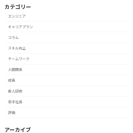
カテゴリー
エンジニア
キャリアプラン
コラム
スキル向上
チームワーク
人間関係
成長
新人研修
若手社員
評価
アーカイブ