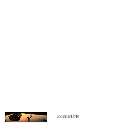
2025年9月24日
若手エンジニアが成長できない理由と
エンジニア
は？仕事の合間に学ぶ時間を作る方法
2025年8月20日
若手エンジニアが思考整理できない理由
スキル向上
とは？書くことで考えを整理する方法
2025年7月29日
若手エンジニアが行動できない理由と
エンジニア
は？考えてばかりで終わらない仕事の進
め方
2025年5月27日