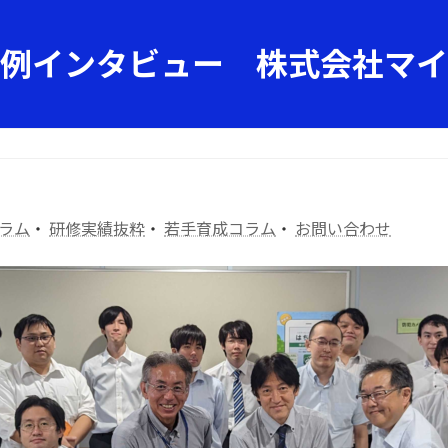
例インタビュー 株式会社マイ
ラム
・
研修実績抜粋
・
若手育成コラム
・
お問い合わせ