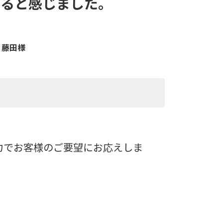
あると感じました。
 藤田様
力でお客様のご要望にお応えしま