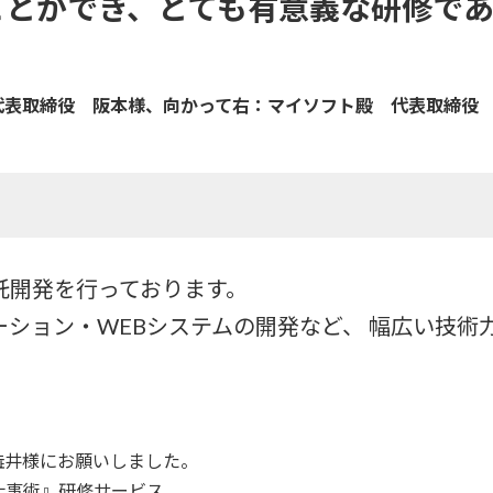
ことができ、とても有意義な研修で
代表取締役 阪本様、向かって右：マイソフト殿 代表取締役
託開発を行っております。
ション・WEBシステムの開発など、 幅広い技術
澁井様にお願いしました。
仕事術』研修サービス