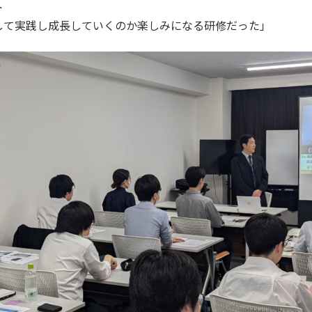
ト
して実践し成長していくのか楽しみになる研修だった」