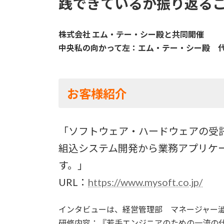
践できているか振り返る
株式会社 エム・テー・シー殿と共同開催
中央私の向かって左：エム・テー・シー殿 
お客様紹介
「ソフトウェア・ハードウェアの受
組込システム開発から業務アプリケー
す。」
URL：
https://www.mysoft.co.jp/
インタビューは、経営管理部 マネージャー
研修内容：『若手エンジニアのための一流の